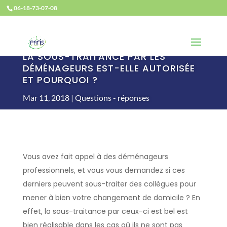
06-18-73-07-08
LA SOUS-TRAITANCE PAR LES
DÉMÉNAGEURS EST-ELLE AUTORISÉE
ET POURQUOI ?
Mar 11, 2018
Questions - réponses
Vous avez fait appel à des déménageurs
professionnels, et vous vous demandez si ces
derniers peuvent sous-traiter des collègues pour
mener à bien votre changement de domicile ? En
effet, la sous-traitance par ceux-ci est bel est
bien réalisable dans les cas où ils ne sont pas