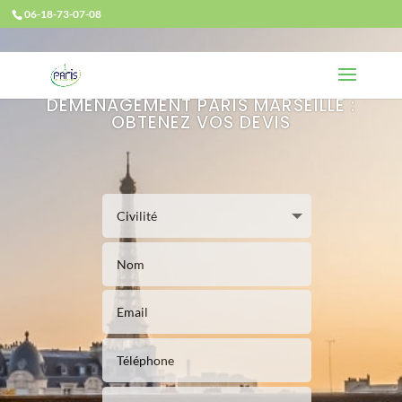
06-18-73-07-08
DÉMÉNAGEMENT PARIS MARSEILLE :
OBTENEZ VOS DEVIS