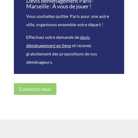
Devis déménagement Paris-
Marseille : À vous de jouer !
Vous souhaitez quitter Paris pour une autre
ville, organisons ensemble votre départ !
Effectuez votre demande de
devis
déménagement en ligne
et recevez
gratuitement des propositions de nos
déménageurs.
Contactez-nous