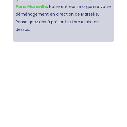
Paris Marseille
. Notre entreprise organise votre
déménagement en direction de Marseille.
Renseignez dès à présent le formulaire ci-
dessus.