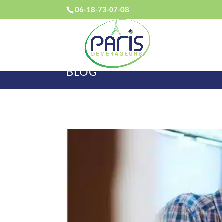
06-18-73-07-08
BLOG