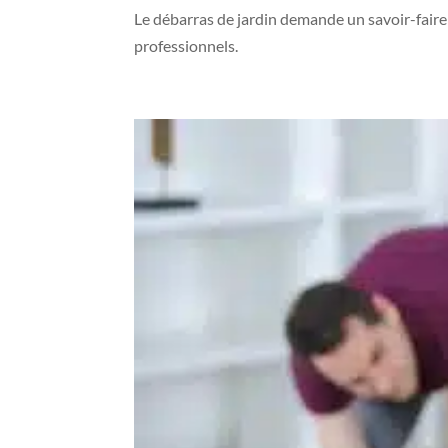
Le débarras de jardin demande un savoir-faire 
professionnels.