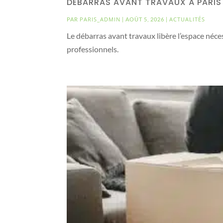
DÉBARRAS AVANT TRAVAUX À PARIS 
PARIS_ADMIN
ACTUALITÉS
PAR
|
AOÛT 5, 2026
|
Le débarras avant travaux libère l’espace néc
professionnels.