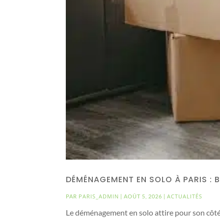
DÉMÉNAGEMENT EN SOLO À PARIS : 
PARIS_ADMIN
ACTUALITÉS
PAR
|
AOÛT 5, 2026
|
Le déménagement en solo attire pour son côté 