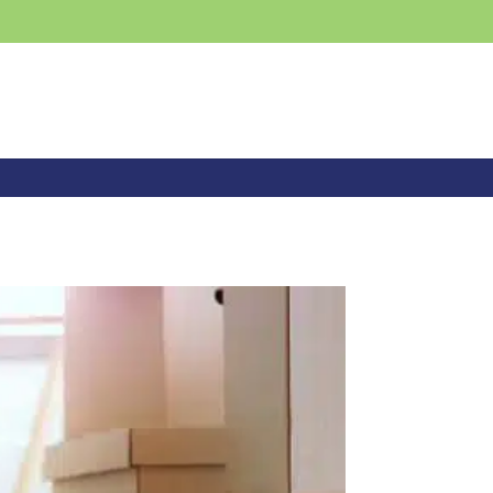
DÉBARRAS
CONTACT