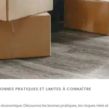
BONNES PRATIQUES ET LIMITES À CONNAÎTRE
économique. Découvrez les bonnes pratiques, les risques réels et l