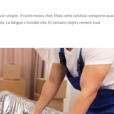
n simple : il coûte moins cher. Mais cette solution comporte auss
e. La fatigue s'installe vite. Et certains objets restent tout