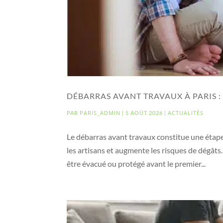
DÉBARRAS AVANT TRAVAUX À PARIS 
PARIS_ADMIN
ACTUALITÉS
PAR
|
5 AOÛT 2026
|
Le débarras avant travaux constitue une étape
les artisans et augmente les risques de dégâts
être évacué ou protégé avant le premier...