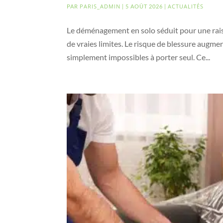
PARIS_ADMIN
ACTUALITÉS
PAR
|
5 AOÛT 2026
|
Le déménagement en solo séduit pour une raiso
de vraies limites. Le risque de blessure augment
simplement impossibles à porter seul. Ce...