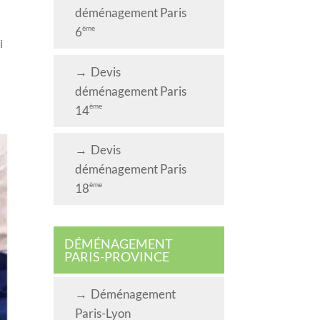
déménagement Paris
ème
6
i
Devis
déménagement Paris
ème
14
Devis
déménagement Paris
ème
18
DÉMÉNAGEMENT
PARIS-PROVINCE
Déménagement
Paris-Lyon