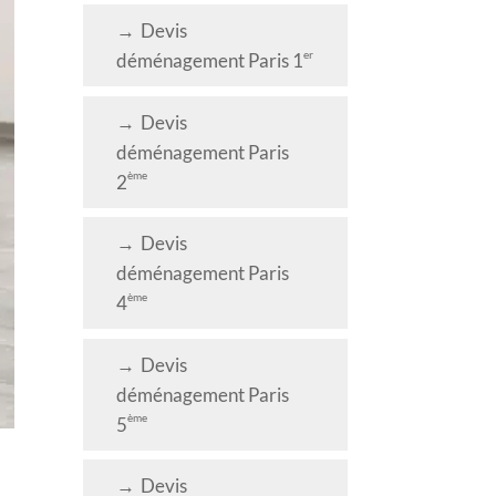
Devis
er
déménagement Paris 1
Devis
déménagement Paris
ème
2
Devis
déménagement Paris
ème
4
Devis
déménagement Paris
ème
5
Devis