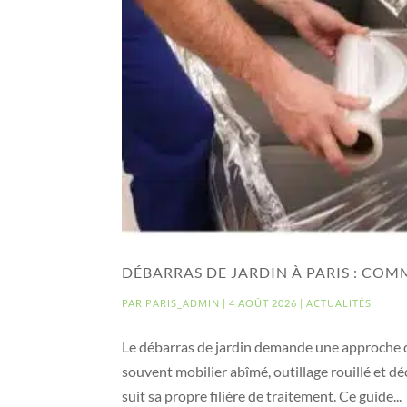
DÉBARRAS DE JARDIN À PARIS : CO
PARIS_ADMIN
ACTUALITÉS
PAR
|
4 AOÛT 2026
|
Le débarras de jardin demande une approche di
souvent mobilier abîmé, outillage rouillé et 
suit sa propre filière de traitement. Ce guide...