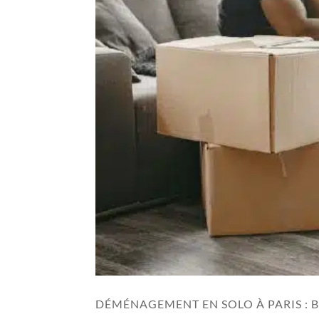
DÉMÉNAGEMENT EN SOLO À PARIS : 