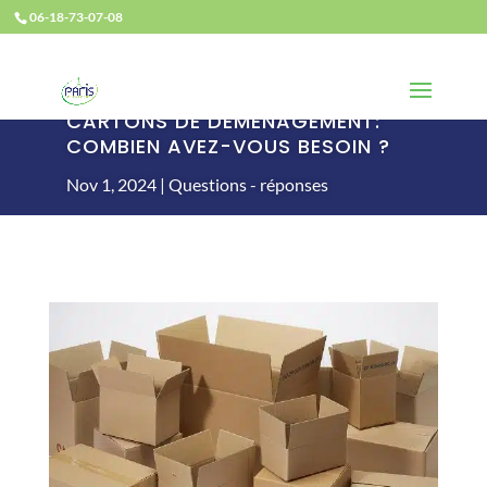
06-18-73-07-08
CARTONS DE DÉMÉNAGEMENT:
COMBIEN AVEZ-VOUS BESOIN ?
Nov 1, 2024
Questions - réponses