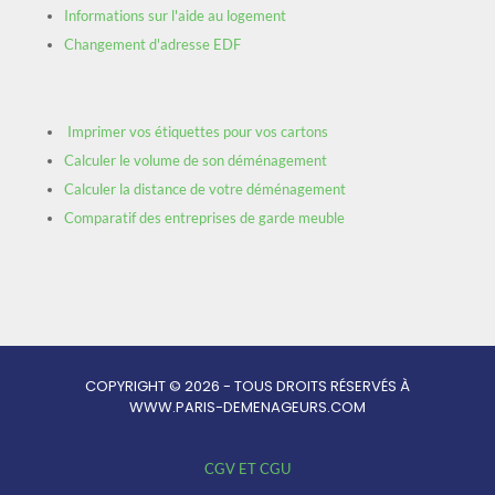
Informations sur l'aide au logement
Changement d'adresse EDF
Imprimer vos étiquettes pour vos cartons
Calculer le volume de son déménagement
Calculer la distance de votre déménagement
Comparatif des entreprises de garde meuble
COPYRIGHT © 2026 - TOUS DROITS RÉSERVÉS À
WWW.PARIS-DEMENAGEURS.COM
CGV ET CGU