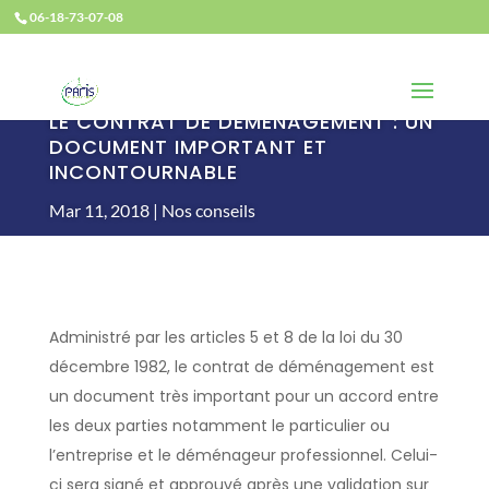
06-18-73-07-08
LE CONTRAT DE DÉMÉNAGEMENT : UN
DOCUMENT IMPORTANT ET
INCONTOURNABLE
Mar 11, 2018
Nos conseils
Administré par les articles 5 et 8 de la loi du 30
décembre 1982, le contrat de déménagement est
un document très important pour un accord entre
les deux parties notamment le particulier ou
l’entreprise et le déménageur professionnel. Celui-
ci sera signé et approuvé après une validation sur