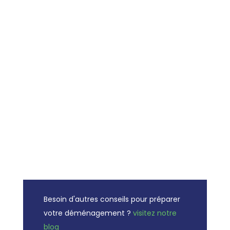
Besoin d'autres conseils pour préparer
votre déménagement ?
visitez notre
blog