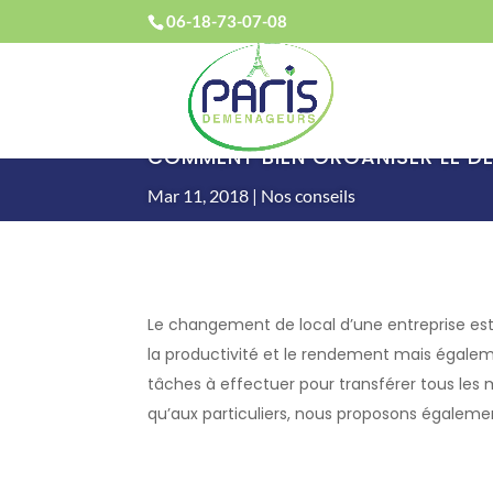
06-18-73-07-08
COMMENT BIEN ORGANISER LE D
Mar 11, 2018
Nos conseils
Le changement de local d’une entreprise es
la productivité et le rendement mais égalemen
tâches à effectuer pour transférer tous les m
qu’aux particuliers, nous proposons égaleme