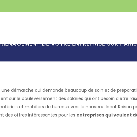
DEVIS GRATUIT
NOS PRESTATIONS
ÉMÉNAGEMENT DE VOTRE ENTREPRISE SUR PARI
t une démarche qui demande beaucoup de soin et de préparatio
t sur le bouleversement des salariés qui ont besoin d’être rassur
atériels et mobiliers de bureaux vers le nouveau local. Raison po
nt des offres intéressantes pour les
entreprises qui veulent