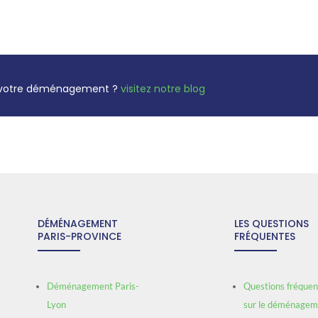
er votre déménagement ?
visitez notre blog
DÉMÉNAGEMENT
LES QUESTIONS
PARIS-PROVINCE
FRÉQUENTES
Déménagement Paris-
Questions fréquen
Lyon
sur le déménagem