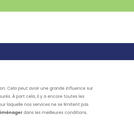
DÉBARRAS
CONTACT
S
n. Cela peut avoir une grande influence sur
és. À part cela, il y a encore toutes les
ur laquelle nos services ne se limitent pas
 déménager
dans les meilleures conditions.