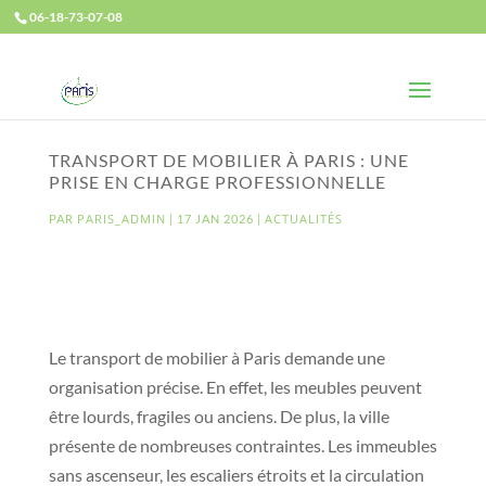
06-18-73-07-08
TRANSPORT DE MOBILIER À PARIS : UNE
PRISE EN CHARGE PROFESSIONNELLE
PARIS_ADMIN
ACTUALITÉS
PAR
|
17 JAN 2026
|
Le transport de mobilier à Paris demande une
organisation précise. En effet, les meubles peuvent
être lourds, fragiles ou anciens. De plus, la ville
présente de nombreuses contraintes. Les immeubles
sans ascenseur, les escaliers étroits et la circulation